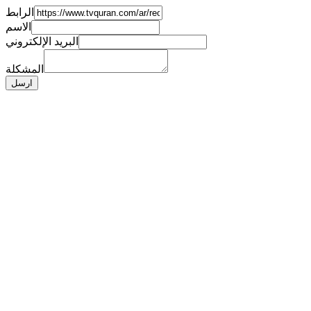
الرابط
الاسم
البريد الإلكتروني
المشكلة
ارسل