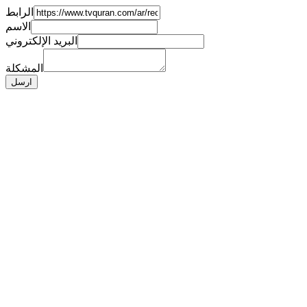
الرابط
الاسم
البريد الإلكتروني
المشكلة
ارسل