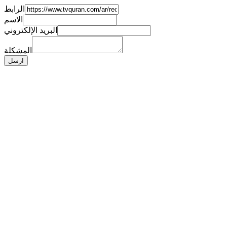
الرابط
الاسم
البريد الإلكتروني
المشكلة
ارسل