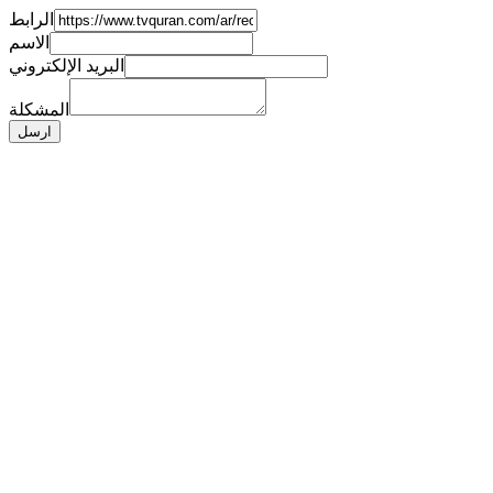
الرابط
الاسم
البريد الإلكتروني
المشكلة
ارسل