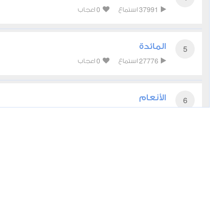
0
37991
استماع
اعجاب
المائدة
5
0
27776
استماع
اعجاب
الأنعام
6
0
26064
استماع
اعجاب
الأعراف
7
0
22094
استماع
اعجاب
الأنفال
8
0
17291
استماع
اعجاب