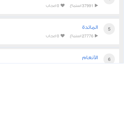
0
37991
استماع
اعجاب
المائدة
5
0
27776
استماع
اعجاب
الأنعام
6
0
26064
استماع
اعجاب
الأعراف
7
0
22094
استماع
اعجاب
الأنفال
8
0
17291
استماع
اعجاب