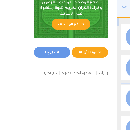
تصفح المصحف المكتوب الرقمي
وقراءة القران الكريم تلاوة مباشرة
على الانترنت
تصفح المصحف
ادعمنا الآن ❤️
اتصل بنا
بانرات
اتفاقية الخصوصية
من نحن