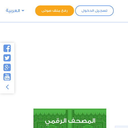
العربية
تسجيل الدخول
رفع ملف صوتى
المصحف الرقمي