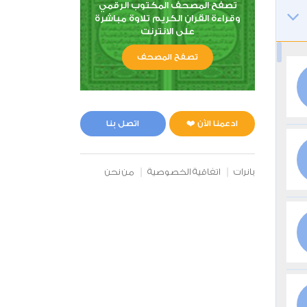
تصفح المصحف المكتوب الرقمي
وقراءة القران الكريم تلاوة مباشرة
على الانترنت
تصفح المصحف
ادعمنا الآن ❤️
اتصل بنا
بانرات
اتفاقية الخصوصية
من نحن