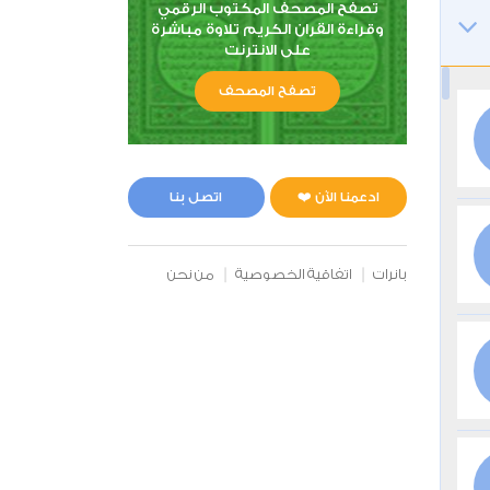
تصفح المصحف المكتوب الرقمي
وقراءة القران الكريم تلاوة مباشرة
على الانترنت
تصفح المصحف
ادعمنا الآن ❤️
اتصل بنا
بانرات
اتفاقية الخصوصية
من نحن