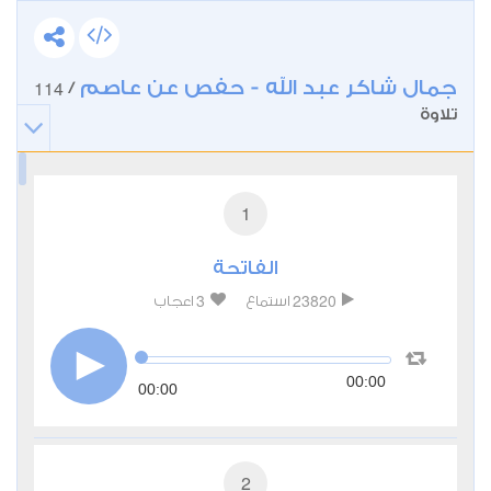
جمال شاكر عبد الله - حفص عن عاصم
114
/
تلاوة
1
الفاتحة
3
23820
استماع
اعجاب
00:00
00:00
2