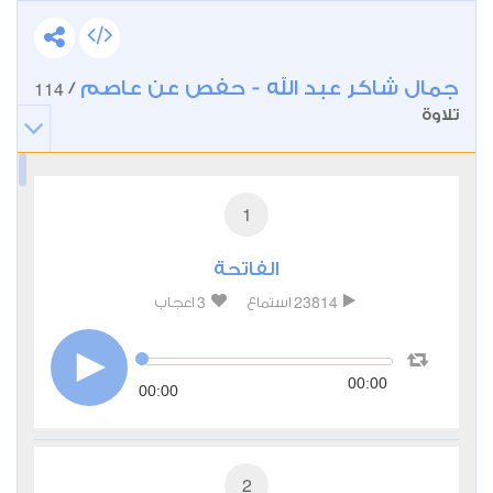
جمال شاكر عبد الله - حفص عن عاصم
114
/
تلاوة
1
الفاتحة
3
23814
استماع
اعجاب
00:00
00:00
2