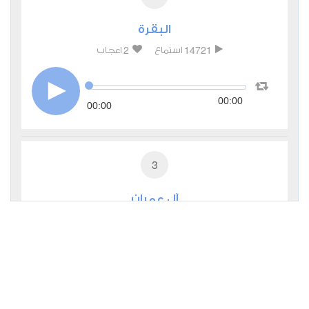
البقرة
2
14721
استماع
اعجاب
00:00
00:00
3
آل عمران
0
7376
استماع
اعجاب
00:00
00:00