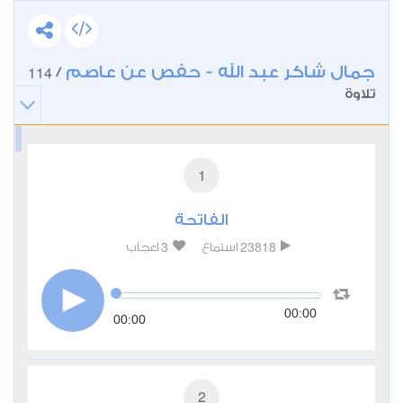
جمال شاكر عبد الله - حفص عن عاصم
114
/
تلاوة
1
الفاتحة
3
23818
استماع
اعجاب
00:00
00:00
2