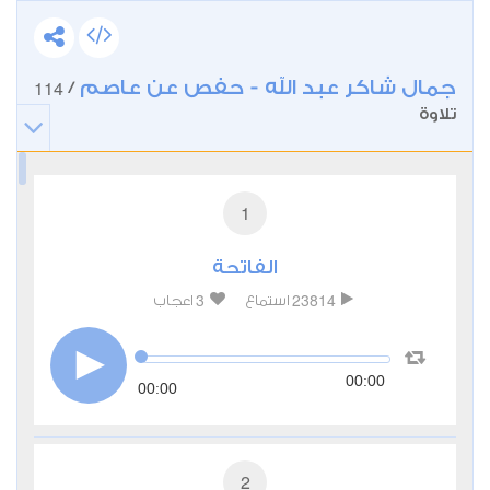
جمال شاكر عبد الله - حفص عن عاصم
114
/
تلاوة
1
الفاتحة
3
23814
استماع
اعجاب
00:00
00:00
2