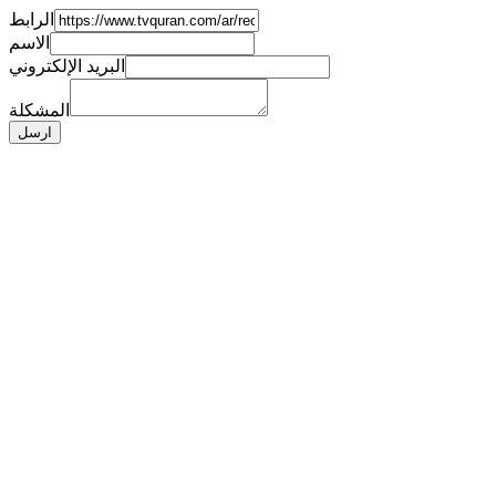
الرابط
الاسم
البريد الإلكتروني
المشكلة
ارسل