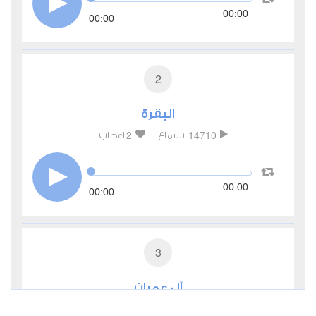
00:00
00:00
2
البقرة
2
14710
استماع
اعجاب
00:00
00:00
3
آل عمران
0
7369
استماع
اعجاب