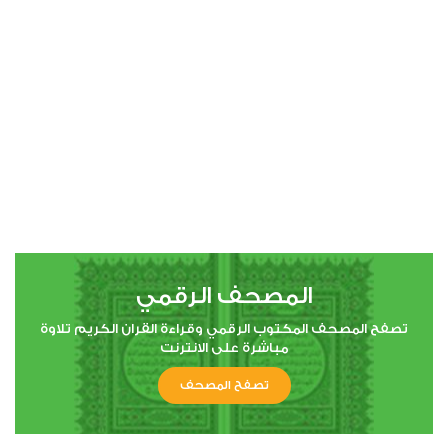
00:00
00:00
4
النساء
0
11675
استماع
اعجاب
المصحف الرقمي
00:00
00:00
تصفح المصحف المكتوب الرقمي وقراءة القران الكريم تلاوة
مباشرة على الانترنت
تصفح المصحف
5