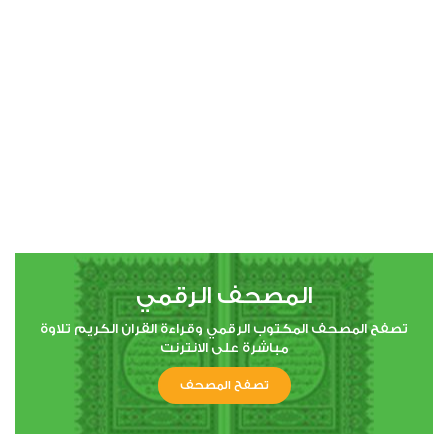
00:00
00:00
4
النساء
0
11691
استماع
اعجاب
المصحف الرقمي
00:00
00:00
تصفح المصحف المكتوب الرقمي وقراءة القران الكريم تلاوة
مباشرة على الانترنت
تصفح المصحف
5