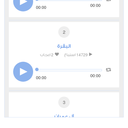
00:00
00:00
2
البقرة
2
14729
استماع
اعجاب
00:00
00:00
3
آل عمران
0
7379
استماع
اعجاب