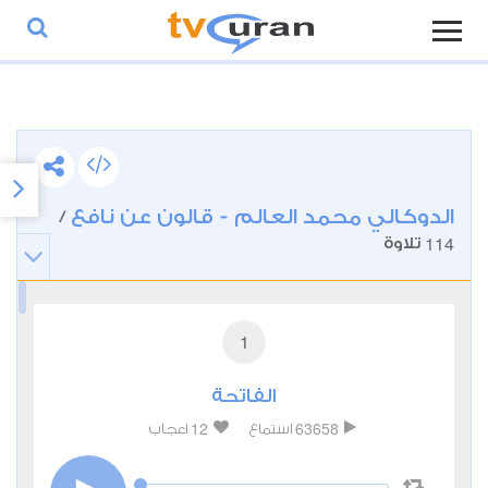
الدوكالي محمد العالم - قالون عن نافع
/
114
تلاوة
1
الفاتحة
12
63658
استماع
اعجاب