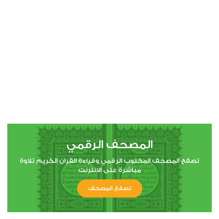
00:00
00:00
4
النساء
2
34121
استماع
اعجاب
المصحف الرقمي
00:00
00:00
تصفح المصحف المكتوب الرقمي وقراءة القران الكريم تلاوة
مباشرة على الانترنت
تصفح المصحف
5