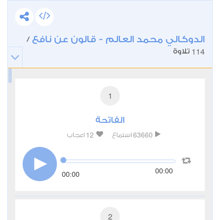
الدوكالي محمد العالم - قالون عن نافع
/
114
تلاوة
1
الفاتحة
12
63660
استماع
اعجاب
00:00
00:00
2