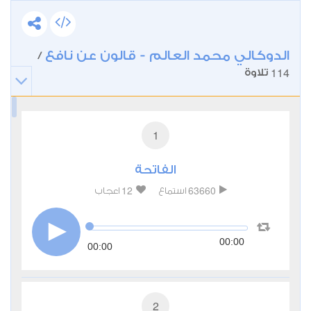
الدوكالي محمد العالم - قالون عن نافع
/
114
تلاوة
1
الفاتحة
12
63660
استماع
اعجاب
00:00
00:00
2