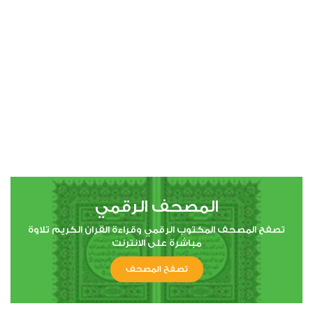
00:00
00:00
4
النساء
2
34123
استماع
اعجاب
المصحف الرقمي
00:00
00:00
تصفح المصحف المكتوب الرقمي وقراءة القران الكريم تلاوة
مباشرة على الانترنت
تصفح المصحف
5