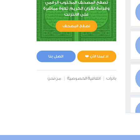
تصفح المصحف المكتوب الرقمي
وقراءة القران الكريم تلاوة مباشرة
على الانترنت
تصفح المصحف
ادعمنا الآن ❤️
اتصل بنا
بانرات
اتفاقية الخصوصية
من نحن