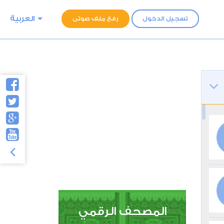
العربية
تسجيل الدخول
رفع ملف صوتى
المصحف الرقمي