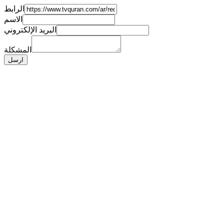
الرابط
الاسم
البريد الإلكتروني
المشكلة
ارسل