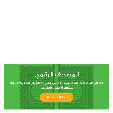
00:00
00:00
4
النساء
0
10191
استماع
اعجاب
المصحف الرقمي
00:00
00:00
تصفح المصحف المكتوب الرقمي وقراءة القران الكريم تلاوة
مباشرة على الانترنت
تصفح المصحف
5