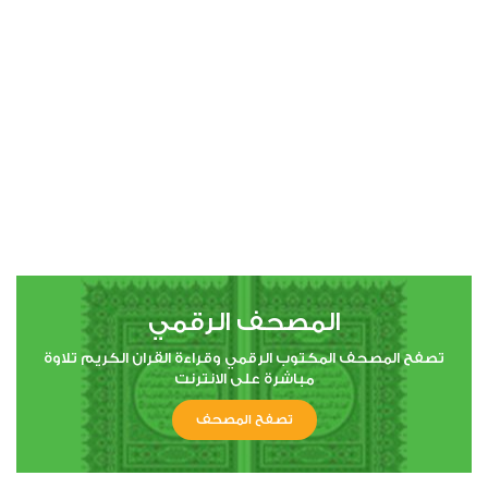
00:00
00:00
4
النساء
0
10196
استماع
اعجاب
المصحف الرقمي
00:00
00:00
تصفح المصحف المكتوب الرقمي وقراءة القران الكريم تلاوة
مباشرة على الانترنت
تصفح المصحف
5