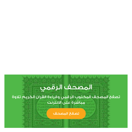
00:00
00:00
4
النساء
0
10187
استماع
اعجاب
المصحف الرقمي
00:00
00:00
تصفح المصحف المكتوب الرقمي وقراءة القران الكريم تلاوة
مباشرة على الانترنت
تصفح المصحف
5