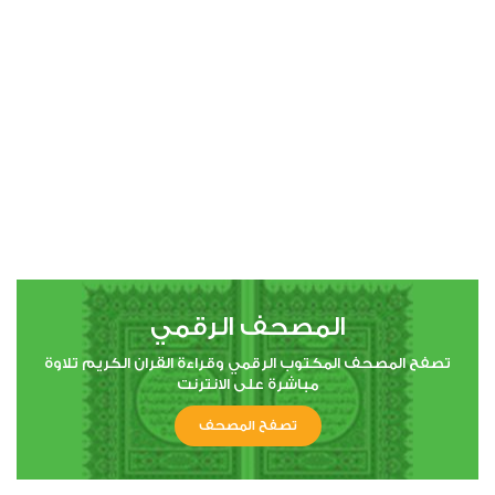
00:00
00:00
4
النساء
0
10187
استماع
اعجاب
المصحف الرقمي
00:00
00:00
تصفح المصحف المكتوب الرقمي وقراءة القران الكريم تلاوة
مباشرة على الانترنت
تصفح المصحف
5