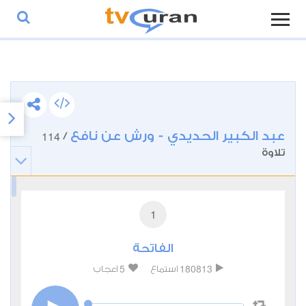
عبد الكبير الحديدي - ورش عن نافع
114
/
تلاوة
1
الفاتحة
5
180813
استماع
اعجاب