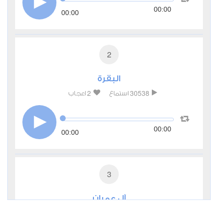
00:00
00:00
2
البقرة
2
30538
استماع
اعجاب
00:00
00:00
3
آل عمران
0
11214
استماع
اعجاب