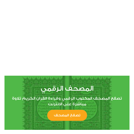
00:00
00:00
4
النساء
0
8469
استماع
اعجاب
المصحف الرقمي
00:00
00:00
تصفح المصحف المكتوب الرقمي وقراءة القران الكريم تلاوة
مباشرة على الانترنت
تصفح المصحف
5