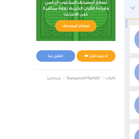
تصفح المصحف المكتوب الرقمي
وقراءة القران الكريم تلاوة مباشرة
على الانترنت
تصفح المصحف
ادعمنا الآن ❤️
اتصل بنا
بانرات
اتفاقية الخصوصية
من نحن