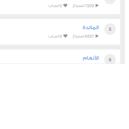
0
7209
استماع
اعجاب
المائدة
5
0
6557
استماع
اعجاب
الأنعام
6
0
8006
استماع
اعجاب
الأعراف
7
0
6144
استماع
اعجاب
الأنفال
8
0
5620
استماع
اعجاب