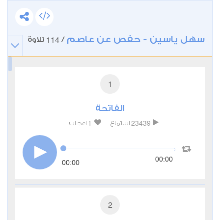
سهل ياسين - حفص عن عاصم
114
/
تلاوة
1
الفاتحة
1
23439
استماع
اعجاب
00:00
00:00
2