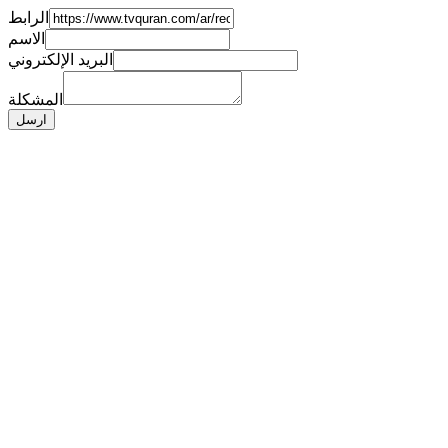
الرابط
الاسم
البريد الإلكتروني
المشكلة
ارسل