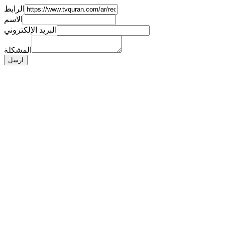
الرابط
الاسم
البريد الإلكتروني
المشكلة
ارسل