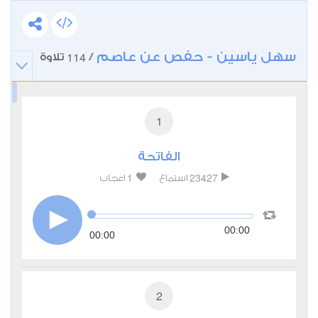
سهل ياسين - حفص عن عاصم
114
/
تلاوة
1
الفاتحة
1
23427
استماع
اعجاب
00:00
00:00
2