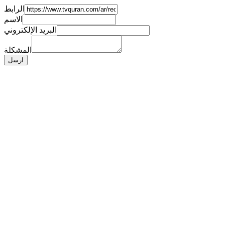
الرابط
الاسم
البريد الإلكتروني
المشكلة
ارسل