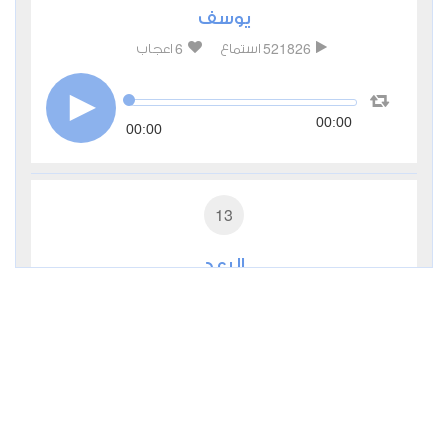
يوسف
6
521826
استماع
اعجاب
00:00
00:00
13
الرعد
11
333498
استماع
اعجاب
00:00
00:00