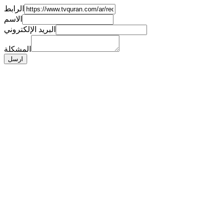
الرابط
الاسم
البريد الإلكتروني
المشكلة
ارسل