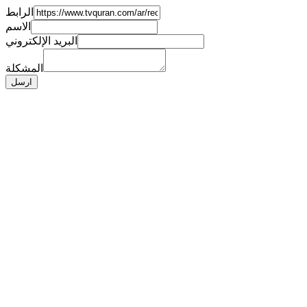
الرابط
الاسم
البريد الإلكتروني
المشكلة
ارسل