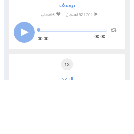
يوسف
6
521701
استماع
اعجاب
00:00
00:00
13
الرعد
11
333392
استماع
اعجاب
00:00
00:00