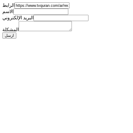
الرابط
الاسم
البريد الإلكتروني
المشكلة
ارسل