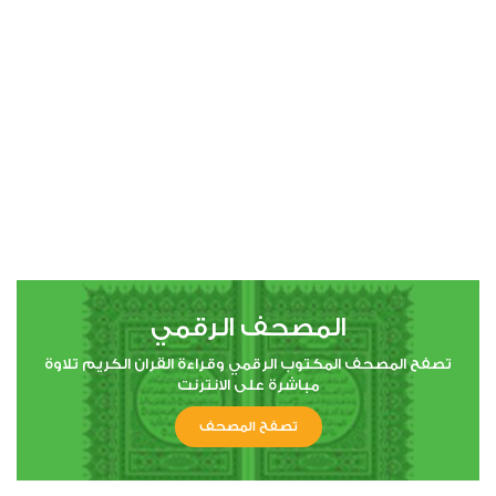
00:00
00:00
4
النساء
0
2946
استماع
اعجاب
المصحف الرقمي
00:00
00:00
تصفح المصحف المكتوب الرقمي وقراءة القران الكريم تلاوة
مباشرة على الانترنت
تصفح المصحف
5