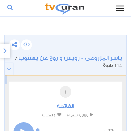
ياسر المزروعي - رويس و روح عن يعقوب
/
114
تلاوة
1
الفاتحة
1
6866
استماع
اعجاب