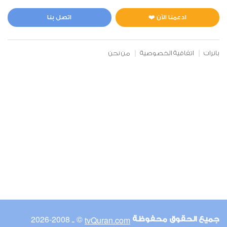
المائدة
0
2990
استماع
اعجاب
ادعمنا الآن ❤️
اتصل بنا
بانرات
اتفاقية الخصوصية
من نحن
00:00
00:00
6
الأنعام
0
2919
استماع
اعجاب
00:00
00:00
© ـ 2008-2026
tvQuran.com
جميع الحقوق محفوظة
7