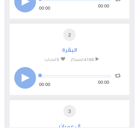
00:00
00:00
2
البقرة
0
4166
استماع
اعجاب
00:00
00:00
3
آل عمران
0
3030
استماع
اعجاب