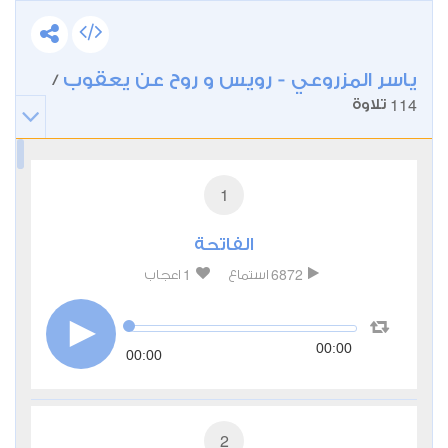
ياسر المزروعي - رويس و روح عن يعقوب
/
114
تلاوة
1
الفاتحة
1
6872
استماع
اعجاب
00:00
00:00
2