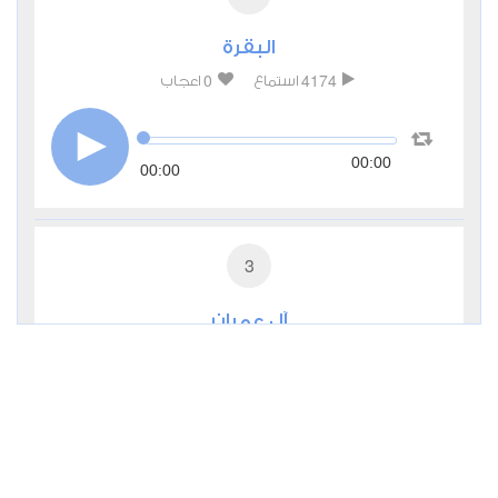
البقرة
0
4174
استماع
اعجاب
00:00
00:00
3
آل عمران
0
3033
استماع
اعجاب
00:00
00:00