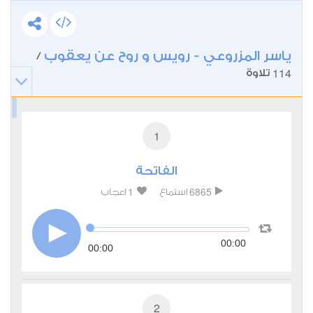
ياسر المزروعي - رويس و روح عن يعقوب
/
114
تلاوة
1
الفاتحة
1
6865
استماع
اعجاب
00:00
00:00
2