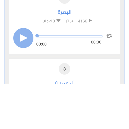
البقرة
0
4166
استماع
اعجاب
00:00
00:00
3
آل عمران
0
3030
استماع
اعجاب
00:00
00:00