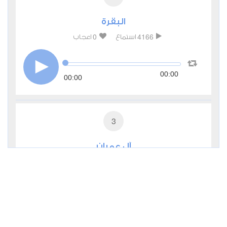
البقرة
0
4166
استماع
اعجاب
00:00
00:00
3
آل عمران
0
3030
استماع
اعجاب
00:00
00:00