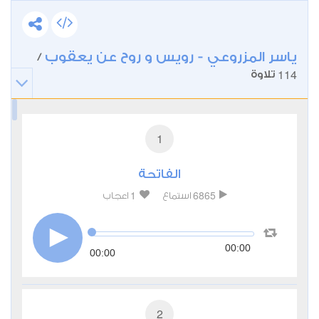
ياسر المزروعي - رويس و روح عن يعقوب
/
114
تلاوة
1
الفاتحة
1
6865
استماع
اعجاب
00:00
00:00
2