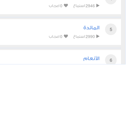
0
2946
استماع
اعجاب
المائدة
5
0
2990
استماع
اعجاب
الأنعام
6
0
2919
استماع
اعجاب
الأعراف
7
0
3071
استماع
اعجاب
الأنفال
8
0
2711
استماع
اعجاب