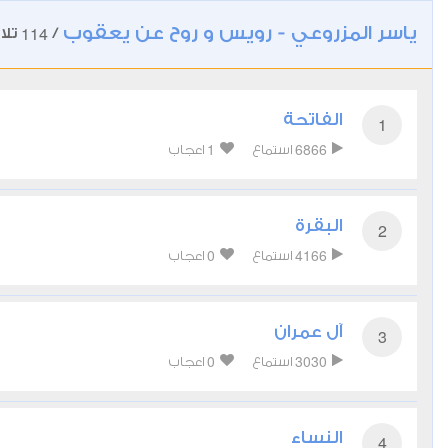
ياسر المزروعي - رويس و روح عن يعقوب
114
/
تلا
الفاتحة
1
1
6866
استماع
اعجاب
البقرة
2
0
4166
استماع
اعجاب
آل عمران
3
0
3030
استماع
اعجاب
النساء
4