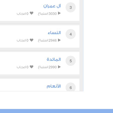
آل عمران
3
0
3030
استماع
اعجاب
النساء
4
0
2946
استماع
اعجاب
المائدة
5
0
2990
استماع
اعجاب
الأنعام
6
0
2919
استماع
اعجاب