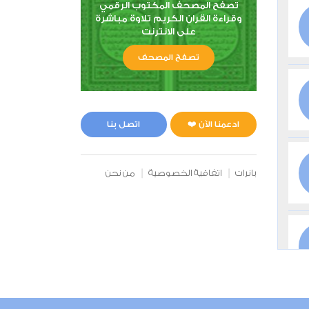
تصفح المصحف المكتوب الرقمي
وقراءة القران الكريم تلاوة مباشرة
على الانترنت
تصفح المصحف
ادعمنا الآن ❤️
اتصل بنا
بانرات
اتفاقية الخصوصية
من نحن