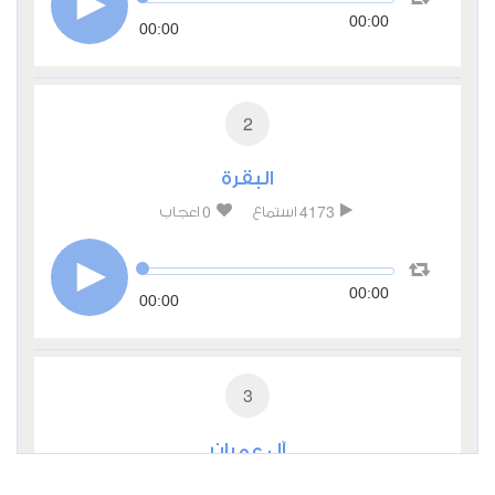
00:00
00:00
2
البقرة
0
4173
استماع
اعجاب
00:00
00:00
3
آل عمران
0
3032
استماع
اعجاب