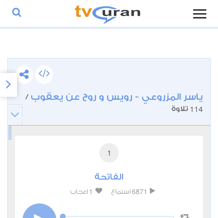
ياسر المزروعي - رويس و روح عن يعقوب
/
114
تلاوة
1
الفاتحة
1
6871
استماع
اعجاب