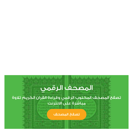
00:00
00:00
4
النساء
0
2947
استماع
اعجاب
المصحف الرقمي
00:00
00:00
تصفح المصحف المكتوب الرقمي وقراءة القران الكريم تلاوة
مباشرة على الانترنت
تصفح المصحف
5