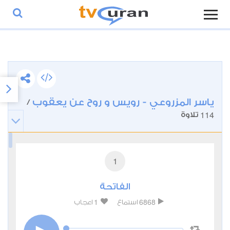
ياسر المزروعي - رويس و روح عن يعقوب
/
114
تلاوة
1
الفاتحة
1
6868
استماع
اعجاب