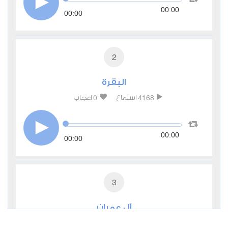
00:00
00:00
2
البقرة
0
4168
استماع
اعجاب
00:00
00:00
3
آل عمران
0
3030
استماع
اعجاب