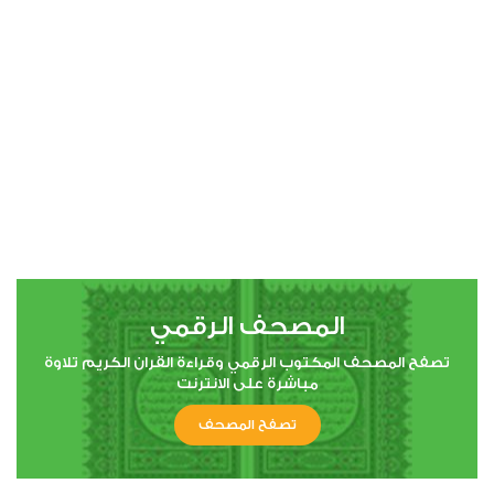
00:00
00:00
4
النساء
0
2946
استماع
اعجاب
المصحف الرقمي
00:00
00:00
تصفح المصحف المكتوب الرقمي وقراءة القران الكريم تلاوة
مباشرة على الانترنت
تصفح المصحف
5