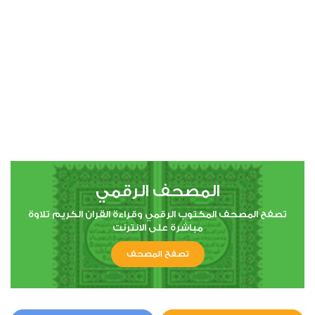
00:00
00:00
4
النساء
0
3123
استماع
اعجاب
المصحف الرقمي
00:00
00:00
تصفح المصحف المكتوب الرقمي وقراءة القران الكريم تلاوة
مباشرة على الانترنت
تصفح المصحف
5
المائدة