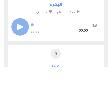
البقرة
2
6477
استماع
اعجاب
00:00
00:00
3
آل عمران
1
4549
استماع
اعجاب
00:00
00:00