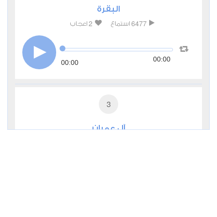
البقرة
2
6477
استماع
اعجاب
00:00
00:00
3
آل عمران
1
4547
استماع
اعجاب
00:00
00:00